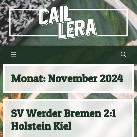
Zum
Inhalt
springen
Menü
Monat:
November 2024
SV Werder Bremen 2:1
Holstein Kiel