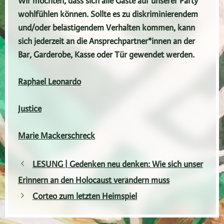
Wir möchten, dass sich alle Gäste auf unserer Party
wohlfühlen können. Sollte es zu diskriminierendem
und/oder belästigendem Verhalten kommen, kann
sich jederzeit an die Ansprechpartner*innen an der
Bar, Garderobe, Kasse oder Tür gewendet werden.
Raphael Leonardo
Justice
Marie Mackerschreck
LESUNG | Gedenken neu denken: Wie sich unser
Erinnern an den Holocaust verändern muss
Corteo zum letzten Heimspiel