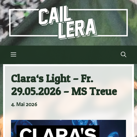
Zum
Inhalt
springen
Menü
Clara‘s Light – Fr.
29.05.2026 – MS Treue
4. Mai 2026