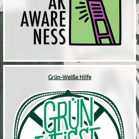
Grün-Weiße Hilfe