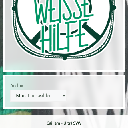
Archiv
Caillera - Ultrà SVW