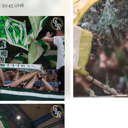
– 20:45 UHR