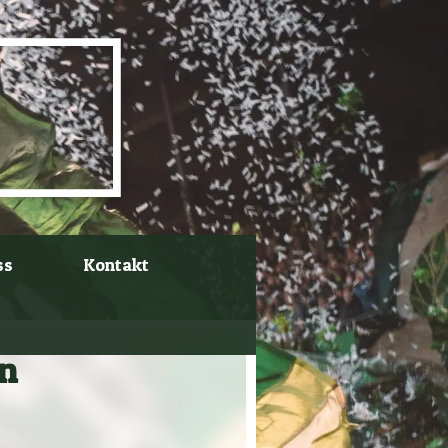
ss
Kontakt
en