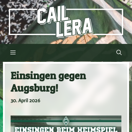
Zum
Inhalt
springen
Menü
Einsingen gegen
Augsburg!
30. April 2026