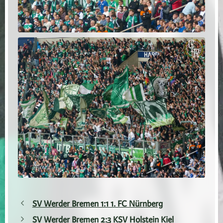
SV Werder Bremen 1:1 1. FC Nürnberg
SV Werder Bremen 2:3 KSV Holstein Kiel