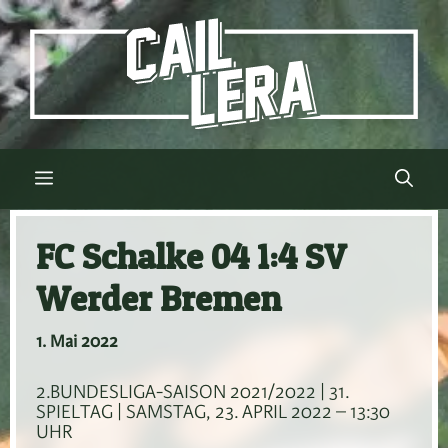
Zum
Inhalt
springen
Menü
FC Schalke 04 1:4 SV
Werder Bremen
1. Mai 2022
2.BUNDESLIGA-SAISON 2021/2022 | 31.
SPIELTAG | SAMSTAG, 23. APRIL 2022 – 13:30
UHR