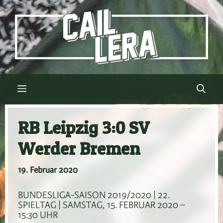
Zum
Inhalt
springen
Menü
RB Leipzig 3:0 SV
Werder Bremen
19. Februar 2020
BUNDESLIGA-SAISON 2019/2020 | 22.
SPIELTAG | SAMSTAG, 15. FEBRUAR 2020 –
15:30 UHR