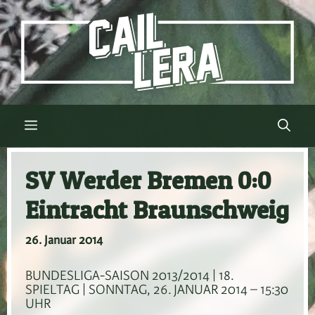
Zum
Inhalt
springen
Menü
SV Werder Bremen 0:0
Eintracht Braunschweig
26. Januar 2014
BUNDESLIGA-SAISON 2013/2014 | 18.
SPIELTAG | SONNTAG, 26. JANUAR 2014 – 15:30
UHR