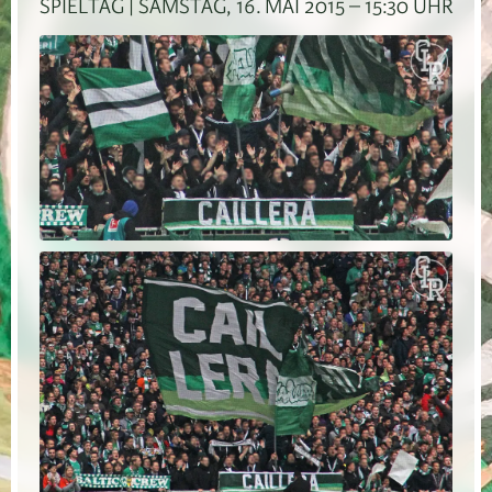
SPIELTAG | SAMSTAG, 16. MAI 2015 – 15:30 UHR