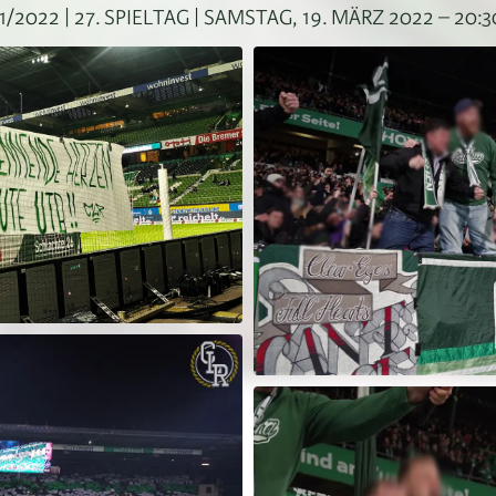
2022 | 27. SPIELTAG | SAMSTAG, 19. MÄRZ 2022 – 20: