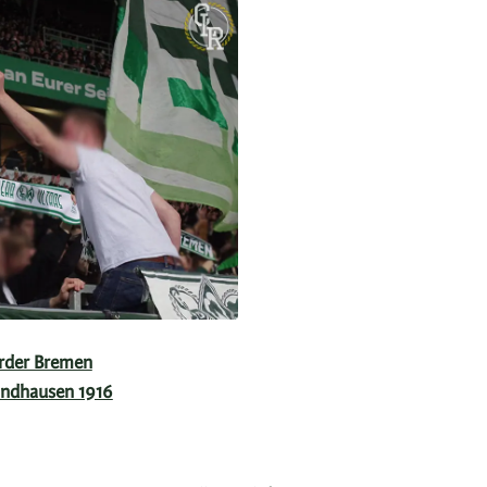
erder Bremen
andhausen 1916