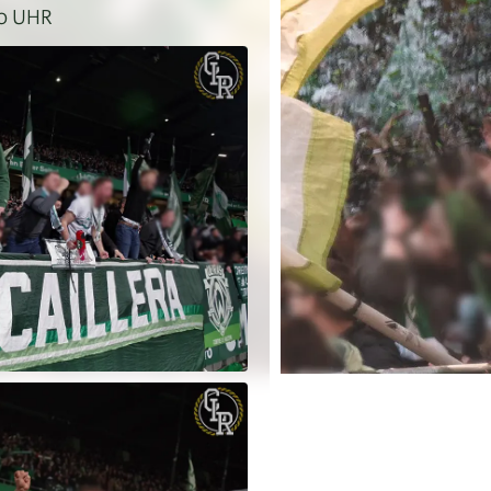
30 UHR