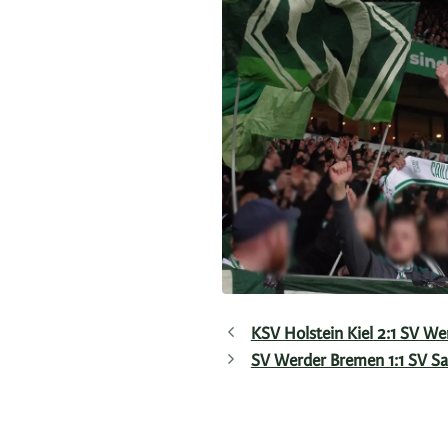
KSV Holstein Kiel 2:1 SV W
SV Werder Bremen 1:1 SV S