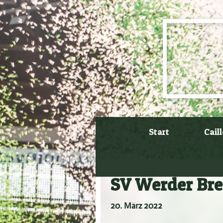
Zum
Inhalt
springen
Start
Cail
SV Werder Bre
20. März 2022