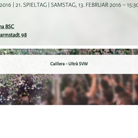
16 | 21. SPIELTAG | SAMSTAG, 13. FEBRUAR 2016 – 15:
ha BSC
Darmstadt 98
Caillera - Ultrà SVW