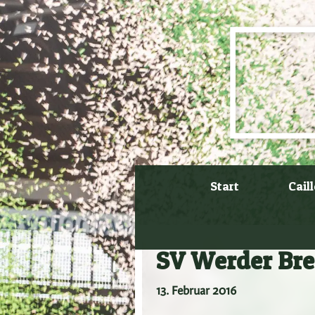
Zum
Inhalt
springen
Start
Cail
SV Werder Bre
13. Februar 2016