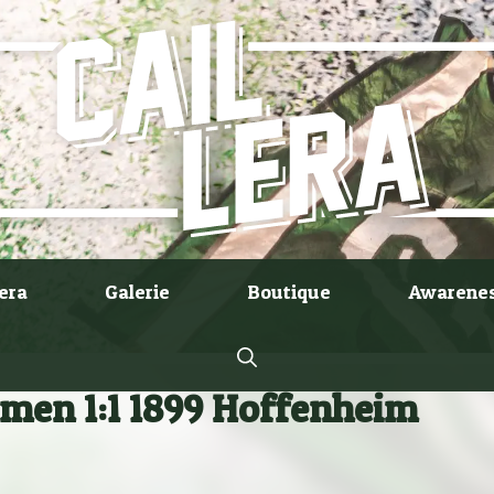
lera
Galerie
Boutique
Awarene
men 1:1 1899 Hoffenheim