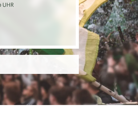
30 UHR