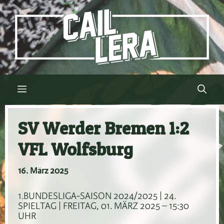
Zum
Inhalt
springen
Menü
SV Werder Bremen 1:2
VFL Wolfsburg
16. März 2025
1.BUNDESLIGA-SAISON 2024/2025 | 24.
SPIELTAG | FREITAG, 01. MÄRZ 2025 – 15:30
UHR