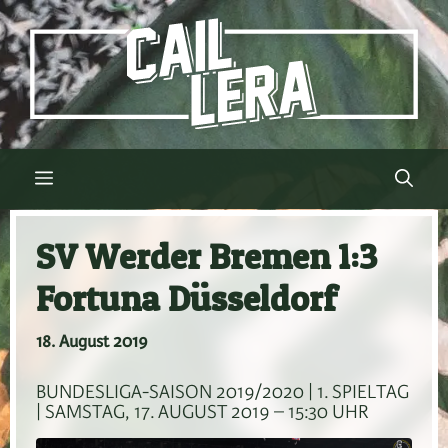
Zum
Inhalt
springen
Menü
SV Werder Bremen 1:3
Fortuna Düsseldorf
18. August 2019
BUNDESLIGA-SAISON 2019/2020 | 1. SPIELTAG
| SAMSTAG, 17. AUGUST 2019 – 15:30 UHR