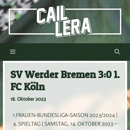
Zum
Inhalt
springen
Menü
SV Werder Bremen 3:0 1.
FC Köln
18. Oktober 2023
1.FRAUEN-BUNDESLIGA-SAISON 2023/2024 |
4. SPIELTAG | SAMSTAG, 14. OKTOBER 2023 –