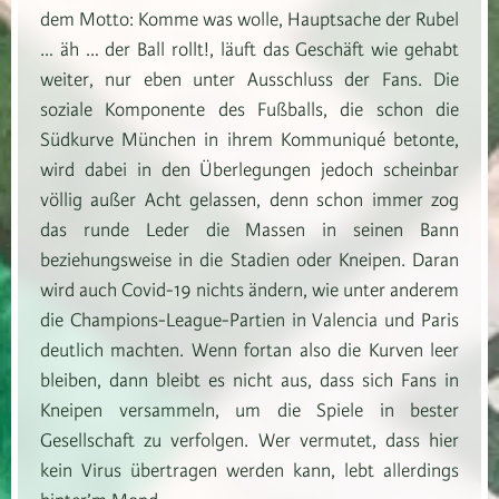
dem Motto: Komme was wolle, Hauptsache der Rubel
… äh … der Ball rollt!, läuft das Geschäft wie gehabt
weiter, nur eben unter Ausschluss der Fans. Die
soziale Komponente des Fußballs, die schon die
Südkurve München in ihrem Kommuniqué betonte,
wird dabei in den Überlegungen jedoch scheinbar
völlig außer Acht gelassen, denn schon immer zog
das runde Leder die Massen in seinen Bann
beziehungsweise in die Stadien oder Kneipen. Daran
wird auch Covid-19 nichts ändern, wie unter anderem
die Champions-League-Partien in Valencia und Paris
deutlich machten. Wenn fortan also die Kurven leer
bleiben, dann bleibt es nicht aus, dass sich Fans in
Kneipen versammeln, um die Spiele in bester
Gesellschaft zu verfolgen. Wer vermutet, dass hier
kein Virus übertragen werden kann, lebt allerdings