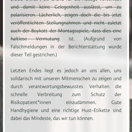
und damit keine Gelegenheit auslässt, um zu
polarisieren. Lächerlich, zeigen doch die bis jetzt
veröffentlichten Stellungnahmen und nicht zuletzt
auch der Boykott der Montagsspiele, dass dies eine
haltlose Vermutung
ist. (Aufgrund von
Falschmeldungen in der Berichterstattung wurde
dieser Teil gestrichen.)
Letzten Endes liegt es jedoch an uns allen, uns
solidarisch mit unseren Mitmenschen zu zeigen und
durch verantwortungsbewusstes Verhalten die
schnelle Verbreitung zum Schutz der
Risikopatient*innen einzudämmen. Gute
Handhygiene und eine richtige Hust-Etikette sind
dabei das Mindeste, das wir tun können.