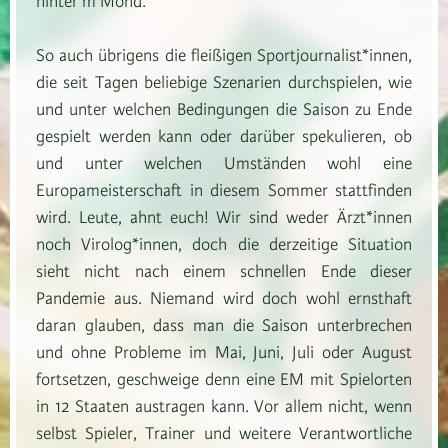
hinter’m Mond.
So auch übrigens die fleißigen Sportjournalist*innen,
die seit Tagen beliebige Szenarien durchspielen, wie
und unter welchen Bedingungen die Saison zu Ende
gespielt werden kann oder darüber spekulieren, ob
und unter welchen Umständen wohl eine
Europameisterschaft in diesem Sommer stattfinden
wird. Leute, ahnt euch! Wir sind weder Ärzt*innen
noch Virolog*innen, doch die derzeitige Situation
sieht nicht nach einem schnellen Ende dieser
Pandemie aus. Niemand wird doch wohl ernsthaft
daran glauben, dass man die Saison unterbrechen
und ohne Probleme im Mai, Juni, Juli oder August
fortsetzen, geschweige denn eine EM mit Spielorten
in 12 Staaten austragen kann. Vor allem nicht, wenn
selbst Spieler, Trainer und weitere Verantwortliche