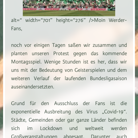
alt=“ width=“701″ height=“276″ />Moin Werder-
Fans,
noch vor einigen Tagen saßen wir zusammen und
planten unseren Protest gegen das kommende
Montagsspiel. Wenige Stunden ist es her, dass wir
uns mit der Bedeutung von Geisterspielen und dem
weiteren Verlauf der laufenden Bundesligasaison
auseinandersetzten.
Grund für den Ausschluss der Fans ist die
exponentielle Ausbreitung des Virus „Covid-19“.
Städte, Gemeinden oder gar ganze Länder befinden
sich im Lockdown und weltweit werden
Großveranstaltungen abgesagt. Darunter auch