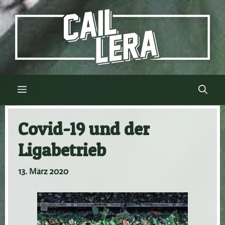
Zum
Inhalt
springen
Menü
Covid-19 und der
Ligabetrieb
13. März 2020