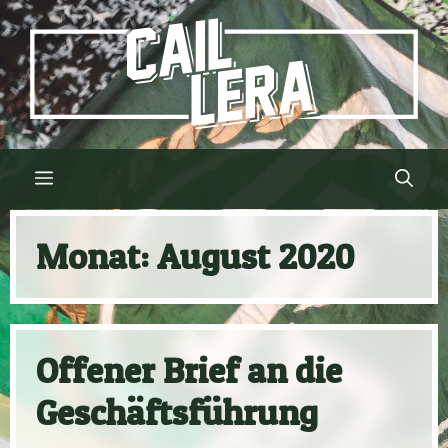
Zum
Inhalt
springen
Menü
Monat:
August 2020
Offener Brief an die
Geschäftsführung