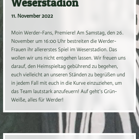
Weserstadion
11. November 2022
Moin Werder-Fans, Premiere! Am Samstag, den 26.
November um 16:00 Uhr bestreiten die Werder-
Frauen ihr allererstes Spiel im Weserstadion. Das
wollen wir uns nicht entgehen lassen. Wir freuen uns
darauf, den Heimspieltag gebührend zu begehen,
euch vielleicht an unseren Ständen zu begrüßen und
in jedem Fall mit euch in die Kurve einzuziehen, um
das Team lautstark anzufeuern! Auf geht’s Grün-
Weiße, alles für Werder!