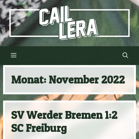
Zum
Inhalt
springen
Menü
Monat:
November 2022
SV Werder Bremen 1:2
SC Freiburg